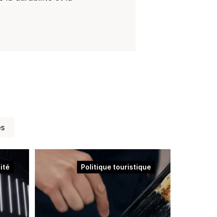
es
ité
Politique touristique