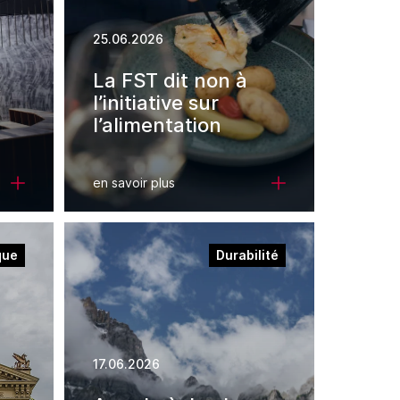
25.06.2026
La FST dit non à
l’initiative sur
l’alimentation
en savoir plus
que
Durabilité
17.06.2026