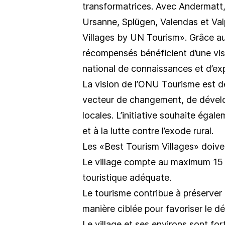
transformatrices. Avec Andermatt
Ursanne, Splügen, Valendas et Val
Villages by UN Tourism». Grâce au r
récompensés bénéficient d’une visi
national de connaissances et d’exp
La vision de l’ONU Tourisme est de
vecteur de changement, de dével
locales. L’initiative souhaite égal
et à la lutte contre l’exode rural.
Les «Best Tourism Villages» doivent
Le village compte au maximum 15 0
touristique adéquate.
Le tourisme contribue à préserver e
manière ciblée pour favoriser le 
Le village et ses environs sont for