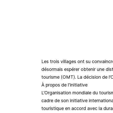
Les trois villages ont su convainc
désormais espérer obtenir une dist
tourisme (OMT). La décision de l
À propos de l'initiative
L’Organisation mondiale du tour
cadre de son initiative internatio
touristique en accord avec la dur