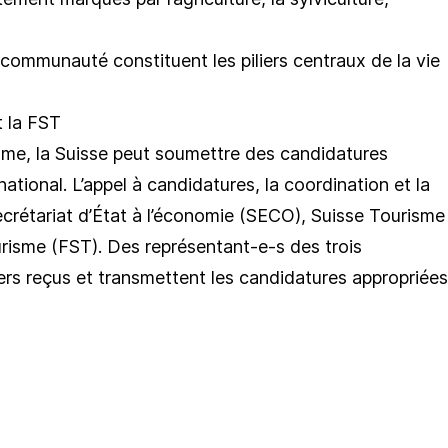
a communauté constituent les piliers centraux de la vie
t la FST
e, la Suisse peut soumettre des candidatures
ational. L’appel à candidatures, la coordination et la
ecrétariat d’État à l’économie (SECO), Suisse Tourisme
urisme (FST). Des représentant-e-s des trois
ers reçus et transmettent les candidatures appropriées