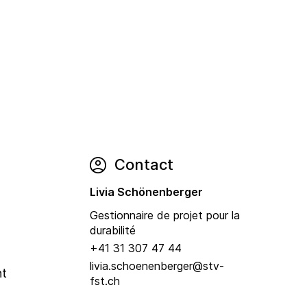
Contact
Livia Schönenberger
Gestionnaire de projet pour la
durabilité
+41 31 307 47 44
livia.schoenenberger@stv-
nt
fst.ch