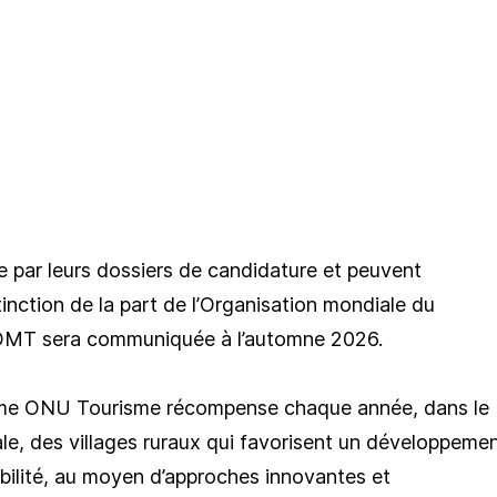
re par leurs dossiers de candidature et peuvent
inction de la part de l’Organisation mondiale du
’OMT sera communiquée à l’automne 2026.
isme ONU Tourisme récompense chaque année, dans le
nale, des villages ruraux qui favorisent un développeme
abilité, au moyen d’approches innovantes et