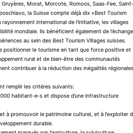
, Gruyères, Morat, Morcote, Romoos, Saas-Fee, Saint
poschiavo, la Suisse compte déjà dix «Best Tourism
ayonnement international de l’initiative, les villages
bilité mondiale. Ils bénéficient également de l’échang
ériences au sein des Best Tourism Villages suisses.
 positionner le tourisme en tant que force positive et
oppement rural et de bien-être des communautés
ement contribuer à la réduction des inégalités régionale
 remplir les critères suivants:
00 habitant-e-s et dispose d’une infrastructure
t à promouvoir le patrimoine culturel, et à l’exploiter 
développement durable.
tement marqués par l’agriculture, la sylviculture,