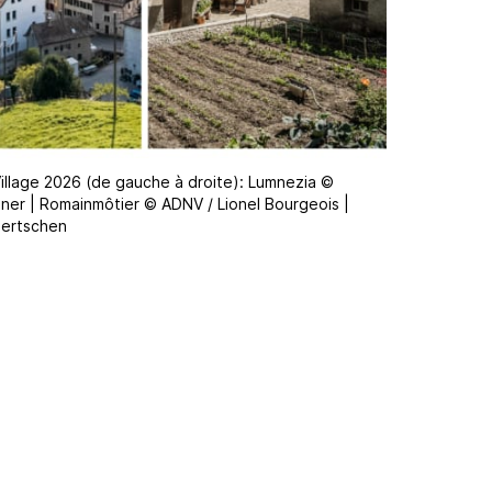
Village 2026 (de gauche à droite): Lumnezia ©
iner | Romainmôtier © ADNV / Lionel Bourgeois |
Gertschen