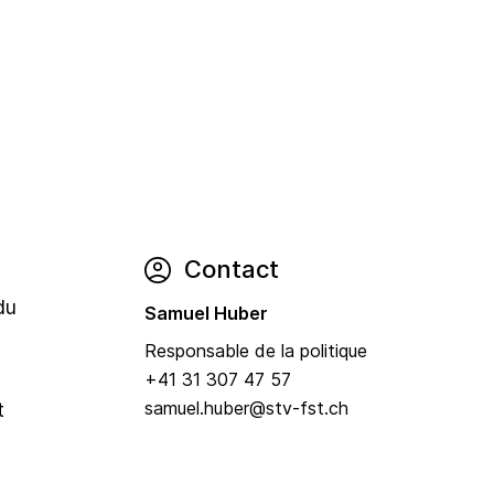
Contact
du
Samuel Huber
Responsable de la politique
+41 31 307 47 57
samuel.huber@stv-fst.ch
t