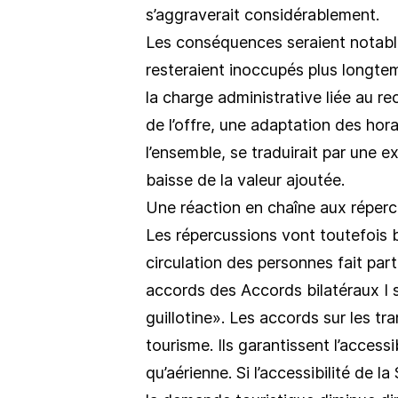
s’aggraverait considérablement.
Les conséquences seraient notabl
resteraient inoccupés plus longtem
la charge administrative liée au re
de l’offre, une adaptation des hora
l’ensemble, se traduirait par une e
baisse de la valeur ajoutée.
Une réaction en chaîne aux réper
Les répercussions vont toutefois bi
circulation des personnes fait part
accords des Accords bilatéraux I 
guillotine». Les accords sur les tr
tourisme. Ils garantissent l’accessi
qu’aérienne. Si l’accessibilité de l