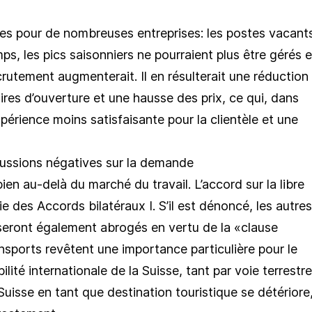
es pour de nombreuses entreprises: les postes vacant
ps, les pics saisonniers ne pourraient plus être gérés e
crutement augmenterait. Il en résulterait une réduction
ires d’ouverture et une hausse des prix, ce qui, dans
xpérience moins satisfaisante pour la clientèle et une
cussions négatives sur la demande
en au-delà du marché du travail. L’accord sur la libre
ie des Accords bilatéraux I. S’il est dénoncé, les autres
seront également abrogés en vertu de la «clause
ansports revêtent une importance particulière pour le
bilité internationale de la Suisse, tant par voie terrestre
a Suisse en tant que destination touristique se détériore