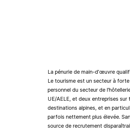
La pénurie de main-d'œuvre qualifié
Le tourisme est un secteur à forte
personnel du secteur de l’hôtellerie
UE/AELE, et deux entreprises sur 
destinations alpines, et en particu
parfois nettement plus élevée. San
source de recrutement disparaîtrait