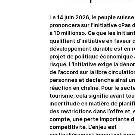
Le 14 juin 2026, le peuple suisse
prononcera sur l’initiative «Pas 
à 10 millions». Ce que les initian
qualifient d’initiative en faveur 
développement durable est en ré
projet de politique économique 
risque. L’initiative exige la déno
de l’accord sur la libre circulati
personnes et déclenche ainsi u
réaction en chaîne. Pour le sect
tourisme, cela signifie avant to
incertitude en matière de planif
des restrictions dans l’offre et, 
compte, une perte importante d
compétitivité. L’enjeu est
particulièrement important pour