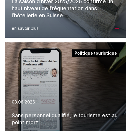
La saison d’hiver 2025/2026 confirme un
haut niveau de fréquentation dans
l’hôtellerie en Suisse
en savoir plus
Politique touristique
03.06.2026
Sans personnel qualifié, le tourisme est au
point mort