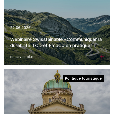
22.06.2026
Webinaire Swisstainable «Communiquer la
durabilité: LCD et EmpCo en pratique»
en savoir plus
Politique touristique