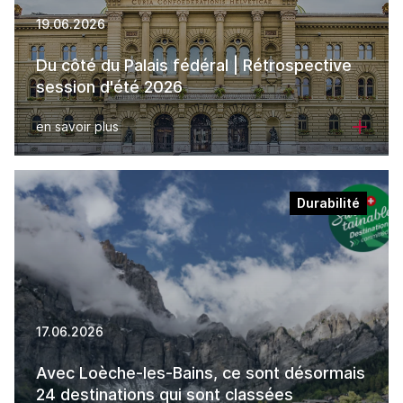
19.06.2026
Du côté du Palais fédéral | Rétrospective
session d'été 2026
en savoir plus
Durabilité
17.06.2026
Avec Loèche-les-Bains, ce sont désormais
24 destinations qui sont classées