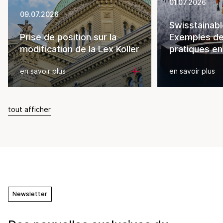
01.07.2026
09.07.2026
Swisstainabl
Prise de position sur la
Exemples d
modification de la Lex Koller
pratiques en
en savoir plus
en savoir plus
tout afficher
Newsletter