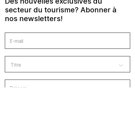
Des nouvelles exclusives du
secteur du tourisme? Abonner à
nos newsletters!
E-mail
Prénom
Nom de famille