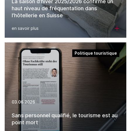
La saison d’hiver 2025/2026 confirme un
haut niveau de fréquentation dans
l’hôtellerie en Suisse
en savoir plus
Politique touristique
03.06.2026
Sans personnel qualifié, le tourisme est au
point mort