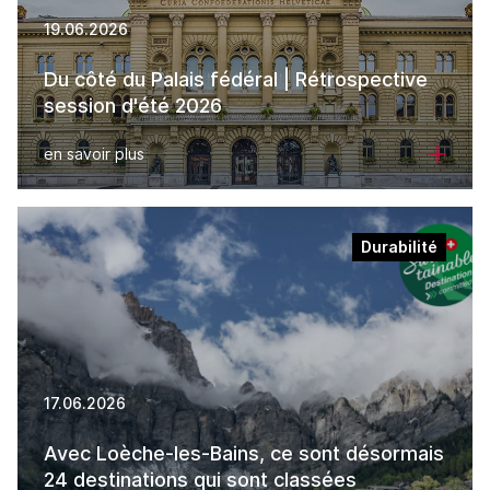
19.06.2026
Du côté du Palais fédéral | Rétrospective
session d'été 2026
en savoir plus
Durabilité
17.06.2026
Avec Loèche-les-Bains, ce sont désormais
24 destinations qui sont classées