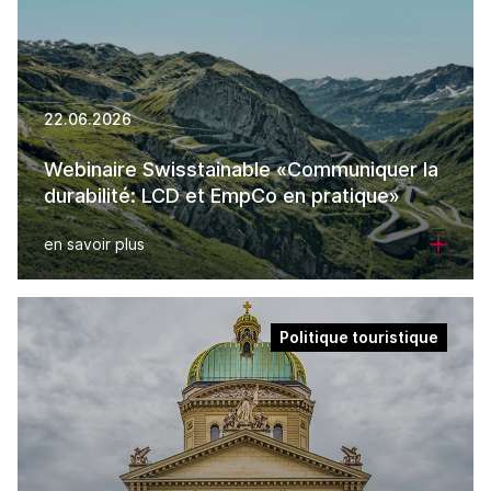
22.06.2026
Webinaire Swisstainable «Communiquer la
durabilité: LCD et EmpCo en pratique»
en savoir plus
Politique touristique