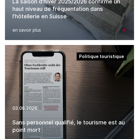
La saison d’hiver 2025/2026 confirme un
haut niveau de fréquentation dans
l’hôtellerie en Suisse
en savoir plus
Politique touristique
03.06.2026
Sans personnel qualifié, le tourisme est au
point mort