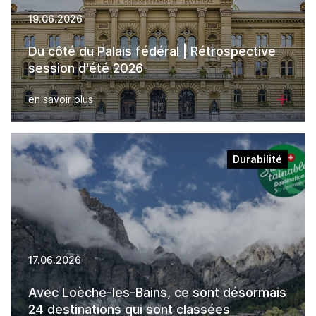
19.06.2026
Du côté du Palais fédéral | Rétrospective
session d'été 2026
en savoir plus
Durabilité
17.06.2026
Avec Loèche-les-Bains, ce sont désormais
24 destinations qui sont classées