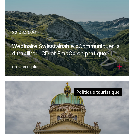
22.06.2026
Webinaire Swisstainable «Communiquer la
durabilité: LCD et EmpCo en pratique»
en savoir plus
Politique touristique