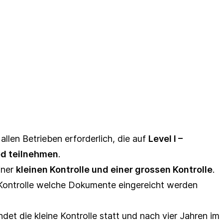
 allen Betrieben erforderlich, die auf
Level I –
ed teilnehmen
.
iner
kleinen Kontrolle und einer grossen Kontrolle
.
r Kontrolle welche Dokumente eingereicht werden
et die kleine Kontrolle statt und nach vier Jahren im