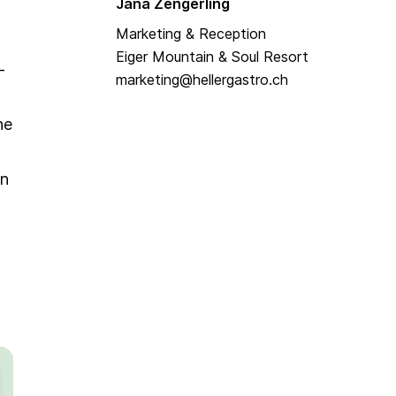
Jana Zengerling
Marketing & Reception
Eiger Mountain & Soul Resort
-
marketing@hellergastro.ch
ne
en