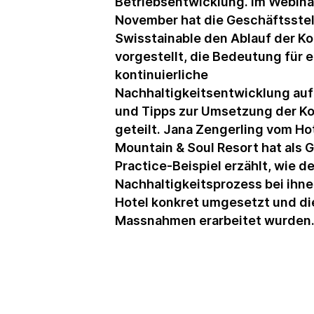
Betriebsentwicklung. Im Webina
November hat die Geschäftsstel
Swisstainable den Ablauf der Ko
vorgestellt, die Bedeutung für e
kontinuierliche
Nachhaltigkeitsentwicklung au
und Tipps zur Umsetzung der Ko
geteilt. Jana Zengerling vom Hot
Mountain & Soul Resort hat als 
Practice-Beispiel erzählt, wie de
Nachhaltigkeitsprozess bei ihne
Hotel konkret umgesetzt und di
Massnahmen erarbeitet wurden