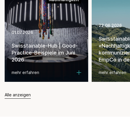
22.06.2026
01.07.2026
Swisstainab
Swisstainable-Hub | Good-
«Nachhaltigk
Practice-Beispiele im Juni
kommunizie
2026
EmpCo in de
mehr erfahren
mehr erfahren
Alle anzeigen