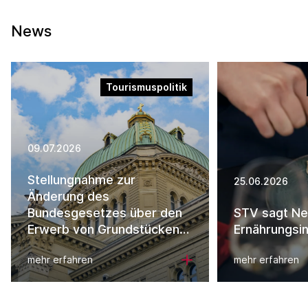
News
Tourismuspolitik
09.07.2026
Stellungnahme zur
25.06.2026
Änderung des
Bundesgesetzes über den
STV sagt Ne
Erwerb von Grundstücken
Ernährungsini
durch Personen im Ausland
mehr erfahren
mehr erfahren