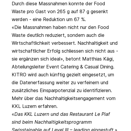
Durch diese Massnahmen konnte der Food
Waste pro Gast von 265 g auf 87 g gesenkt
werden - eine Reduktion um 67 %.
«Die Massnahmen haben nicht nur den Food
Waste deutlich reduziert, sondern auch die
Wirtschaftlichkeit verbessert. Nachhaltigkeit und
wirtschaftlicher Erfolg schliessen sich nicht aus -
sie ergänzen sich ideal», betont Matthias Kägi,
Abteilungsleiter Event Catering & Casual Dining.
KITRO wird auch künftig gezielt eingesetzt, um
die Datenerfassung weiter zu verfeinern und
zusätzliches Einsparpotenzial zu identifizieren.
Mehr über das Nachhaltigkeitsengagement vom
KKL Luzern erfahren.
Das KKL Luzern und das Restaurant Le Piaf
sind beim Nachhaltigkeitsprogramm
Swisstainable auf Level III – leading eingestuft.