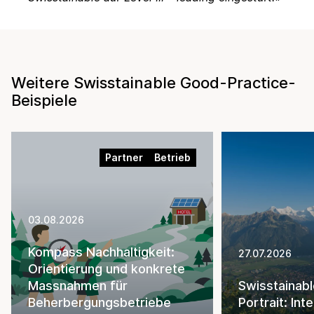
Weitere Swisstainable Good-Practice-
Beispiele
Partner
Betrieb
03.08.2026
Kompass Nachhaltigkeit:
27.07.2026
Orientierung und konkrete
Massnahmen für
Swisstainabl
Beherbergungsbetriebe
Portrait: Int