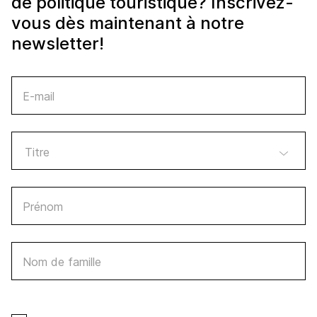
de politique touristique? Inscrivez-
vous dès maintenant à notre
newsletter!
E-mail
Prénom
Nom de famille