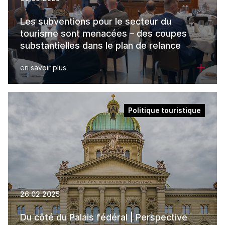
Les subventions pour le secteur du
tourisme sont menacées – des coupes
substantielles dans le plan de relance
en savoir plus
Politique touristique
26.02.2025
Du côté du Palais fédéral | Perspective