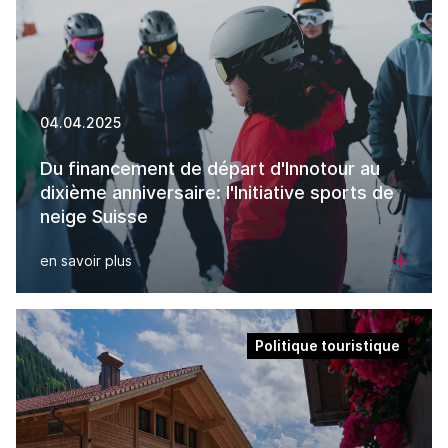
04.04.2025
Du financement de départ d'Innotour au
dixième anniversaire: l'Initiative sports de
neige Suisse
en savoir plus
Politique touristique