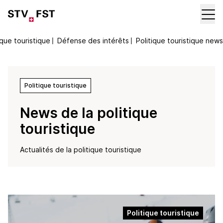
ique touristique
〡
Défense des intérêts
〡
Politique touristique news
Politique touristique
News de la politique
touristique
Actualités de la politique touristique
Politique touristique