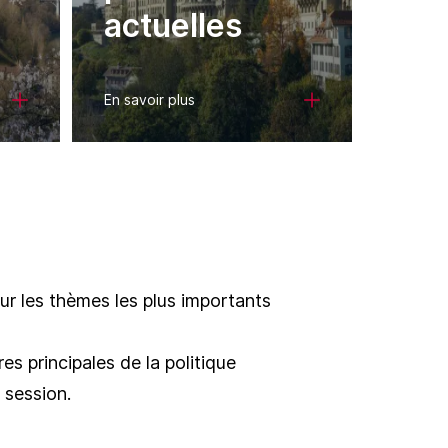
actuelles
s
En savoir plus
ur les thèmes les plus importants
es principales de la politique
 session.