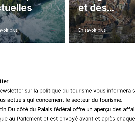
tuelles
et des
ordonnance
avoir plus
En savoir plus
tter
ewsletter sur la politique du tourisme vous informera s
plus actuels qui concernent le secteur du tourisme.
tin Du côté du Palais fédéral offre un aperçu des affair
ique au Parlement et est envoyé avant et après chaque