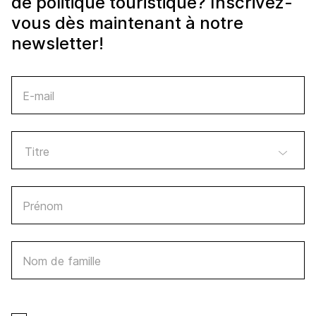
de politique touristique? Inscrivez-
vous dès maintenant à notre
newsletter!
E-mail
Prénom
Nom de famille