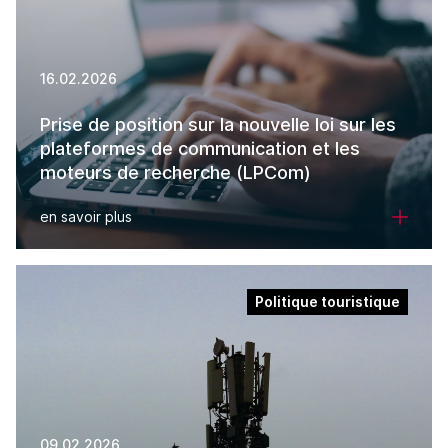
16.02.2026
Prise de position sur la nouvelle loi sur les
plateformes de communication et les
moteurs de recherche (LPCom)
en savoir plus
Politique touristique
09.02.2026