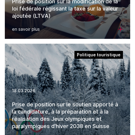
Prise de position sur la modification de la
loi fédérale régissant la taxe sur la valeur
ajoutée (LTVA)
en savoir plus
Politique touristique
18.03.2026
Prise de position sur le soutien apporté à
la candidature, à la préparation et à la
réalisation des Jeux olympiques et
paralympiques d’hiver 2038 en Suisse