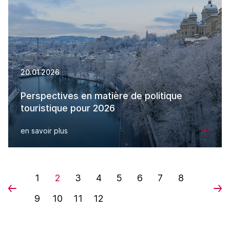
20.01.2026
Perspectives en matière de politique
touristique pour 2026
en savoir plus
1
2
3
4
5
6
7
8
9
10
11
12