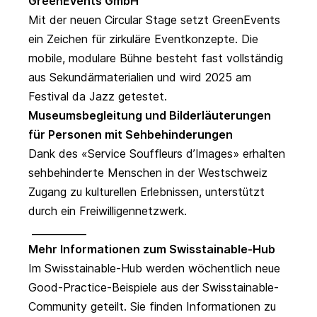
GreenEvents GmbH
Mit der neuen
Circular Stage
setzt GreenEvents
ein Zeichen für zirkuläre Eventkonzepte. Die
mobile, modulare Bühne besteht fast vollständig
aus Sekundärmaterialien und wird 2025 am
Festival da Jazz getestet.
Museumsbegleitung und Bilderläuterungen
für Personen mit Sehbehinderungen
Dank des
«Service Souffleurs d’Images»
erhalten
sehbehinderte Menschen in der Westschweiz
Zugang zu kulturellen Erlebnissen, unterstützt
durch ein Freiwilligennetzwerk.
___________
Mehr Informationen zum Swisstainable-Hub
Im Swisstainable-Hub werden wöchentlich neue
Good-Practice-Beispiele aus der Swisstainable-
Community geteilt. Sie finden Informationen zu