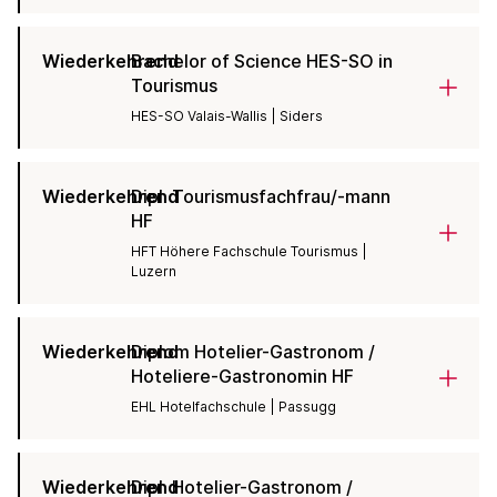
Wiederkehrend
Bachelor of Science HES-SO in
Tourismus
HES-SO Valais-Wallis | Siders
Wiederkehrend
Dipl. Tourismusfachfrau/-mann
HF
HFT Höhere Fachschule Tourismus |
Luzern
Wiederkehrend
Diplom Hotelier-Gastronom /
Hoteliere-Gastronomin HF
EHL Hotelfachschule | Passugg
Wiederkehrend
Dipl. Hotelier-Gastronom /