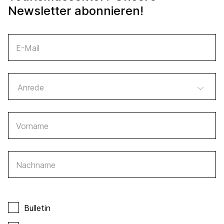
Newsletter abonnieren!
E-Mail
Vorname
Nachname
Bulletin