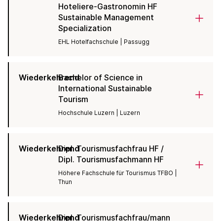
Hoteliere-Gastronomin HF
Sustainable Management
Specialization
EHL Hotelfachschule | Passugg
Wiederkehrend
Bachelor of Science in
International Sustainable
Tourism
Hochschule Luzern | Luzern
Wiederkehrend
Dipl. Tourismusfachfrau HF /
Dipl. Tourismusfachmann HF
Höhere Fachschule für Tourismus TFBO |
Thun
Wiederkehrend
Dipl. Tourismusfachfrau/mann