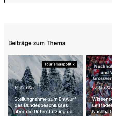
Beiträge zum Thema
Tourismuspolitik
14.03.2026
05.03.2026
Stellungnahme zum Entwurf
Wissenscha
des Bundesbeschlusses
Leitfaden 
über die Unterstützung der
Nachhaltig