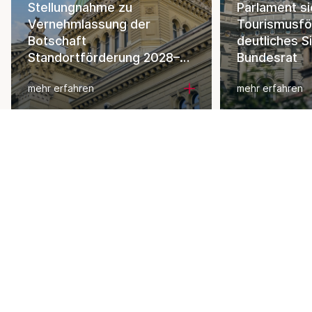
Stellungnahme zu
Parlament si
Vernehmlassung der
Tourismusfö
Botschaft
deutliches S
Standortförderung 2028–
Bundesrat
2031
mehr erfahren
mehr erfahren
Alle anzeigen