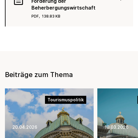
Förderung der
Beherbergungswirtschaft
PDF,
138.83 KB
Beiträge zum Thema
Tourismuspolitik
20.04.2026
10.03.2026