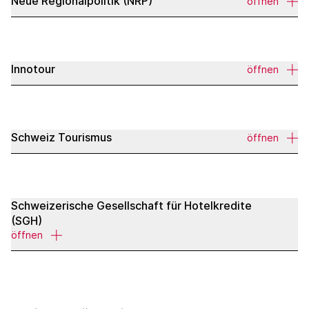
Neue Regionalpolitik (NRP)
öffnen
Innotour
öffnen
Schweiz Tourismus
öffnen
Schweizerische Gesellschaft für Hotelkredite
(SGH)
öffnen