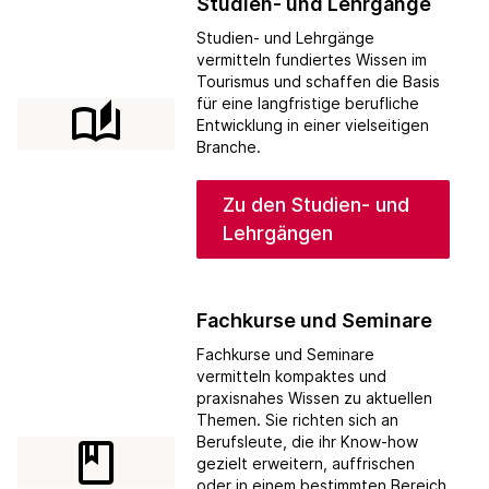
Studien- und Lehrgänge
Studien- und Lehrgänge
vermitteln fundiertes Wissen im
Tourismus und schaffen die Basis
für eine langfristige berufliche
auto_stories
Entwicklung in einer vielseitigen
Branche.
Zu den Studien- und
Lehrgängen
Fachkurse und Seminare
Fachkurse und Seminare
vermitteln kompaktes und
praxisnahes Wissen zu aktuellen
Themen. Sie richten sich an
Berufsleute, die ihr Know-how
class
gezielt erweitern, auffrischen
oder in einem bestimmten Bereich