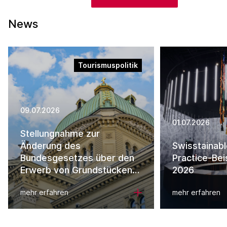
News
Tourismuspolitik
09.07.2026
01.07.2026
Stellungnahme zur
Änderung des
Swisstainab
Bundesgesetzes über den
Practice-Bei
Erwerb von Grundstücken
2026
durch Personen im Ausland
mehr erfahren
mehr erfahren