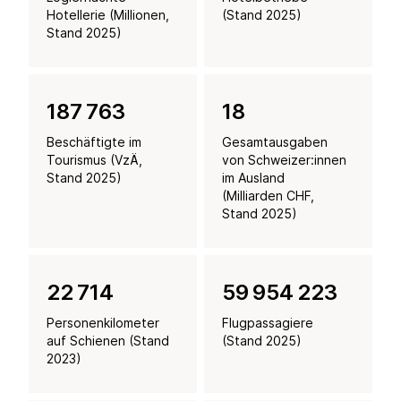
Hotellerie (Millionen,
(Stand 2025)
Stand 2025)
187 770
18
Beschäftigte im
Gesamtausgaben
Tourismus (VzÄ,
von Schweizer:innen
Stand 2025)
im Ausland
(Milliarden CHF,
Stand 2025)
22 715
59 957 828
Personenkilometer
Flugpassagiere
auf Schienen (Stand
(Stand 2025)
2023)