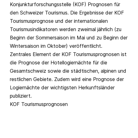
Konjunkturforschungsstelle (KOF) Prognosen für
den Schweizer Tourismus. Die Ergebnisse der KOF
Tourismusprognose und der internationalen
Tourismusindikatoren werden zweimal jährlich (zu
Beginn der Sommersaison im Mai und zu Beginn der
Wintersaison im Oktober) veröffentlicht.
Zentrales Element der KOF Tourismusprognosen ist
die Prognose der Hotellogiernächte für die
Gesamtschweiz sowie die städtischen, alpinen und
restlichen Gebiete. Zudem wird eine Prognose der
Logiernächte der wichtigsten Herkunftsländer
publiziert.
KOF Tourismusprognosen
UN Tourism Statistics Database
UN Tourism sammelt systematisch
Tourismusstatistiken aus Ländern und Gebieten in
aller Welt in einer umfangreichen Datenbank, die die