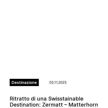
Destinazione
03.11.2025
Ritratto di una Swisstainable
Destination: Zermatt – Matterhorn