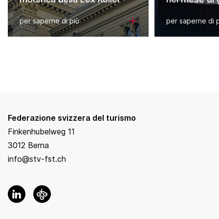
per saperne di più
per saperne di 
Federazione svizzera del turismo
Finkenhubelweg 11
3012 Berna
info@stv-fst.ch