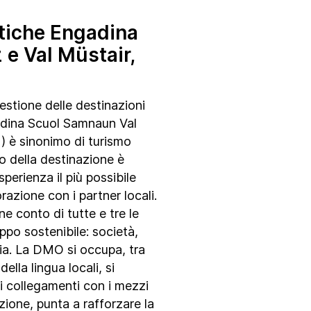
stiche Engadina
 e Val Müstair,
estione delle destinazioni
dina Scuol Samnaun Val
 è sinonimo di turismo
vo della destinazione è
esperienza il più possibile
orazione con i partner locali.
ne conto di tutte e tre le
ppo sostenibile: società,
a. La DMO si occupa, tra
 della lingua locali, si
i collegamenti con i mezzi
zione, punta a rafforzare la