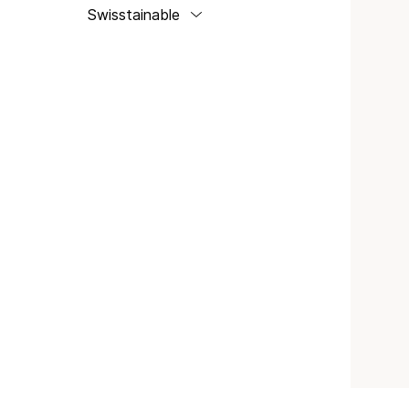
Swisstainable
Swisstainable