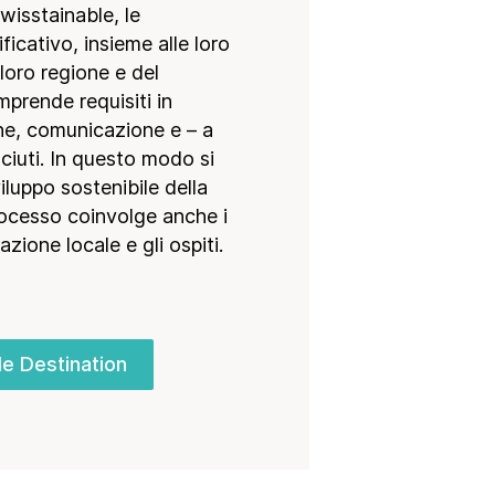
wisstainable, le
icativo, insieme alle loro
 loro regione e del
mprende requisiti in
one, comunicazione e – a
ciuti. In questo modo si
luppo sostenibile della
processo coinvolge anche i
lazione locale e gli ospiti.
le Destination