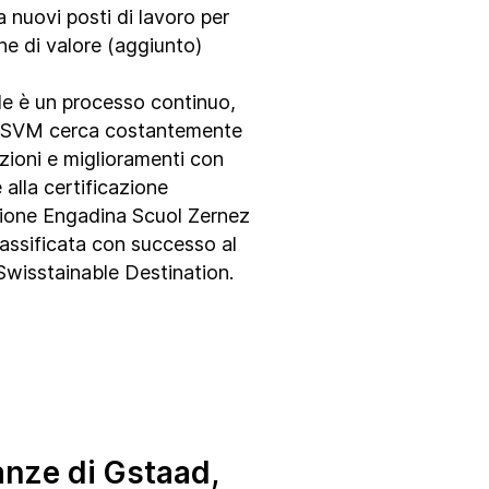
 nuovi posti di lavoro per
ne di valore (aggiunto)
le è un processo continuo,
ESSVM cerca costantemente
zioni e miglioramenti con
 alla certificazione
azione Engadina Scuol Zernez
lassificata con successo al
i Swisstainable Destination.
nze di Gstaad,