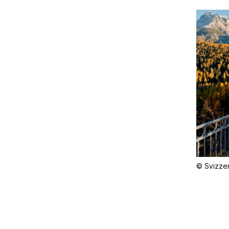
© Svizzer