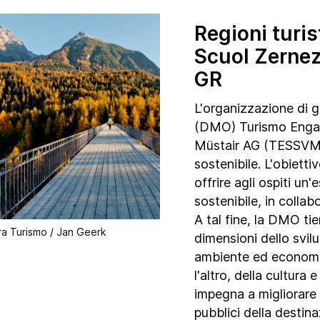
Regioni turi
Scuol Zernez
GR
L'organizzazione di g
(DMO) Turismo Enga
Müstair AG (TESSVM)
sostenibile. L'obietti
offrire agli ospiti un'
sostenibile, in collab
A tal fine, la DMO tie
a Turismo / Jan Geerk
dimensioni dello svilu
ambiente ed economi
l'altro, della cultura e
impegna a migliorare 
pubblici della destina