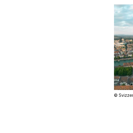
© Svizzer