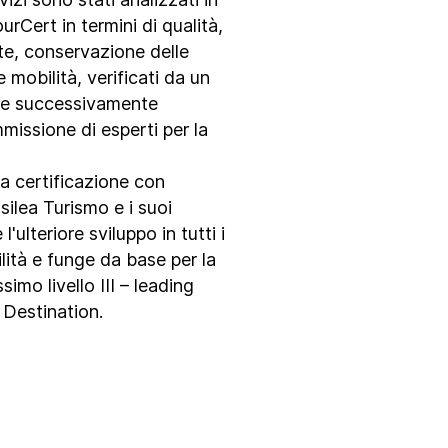
rCert in termini di qualità,
te, conservazione delle
e mobilità, verificati da un
 e successivamente
issione di esperti per la
ma certificazione con
ilea Turismo e i suoi
'ulteriore sviluppo in tutti i
ilità e funge da base per la
simo livello III – leading
 Destination.