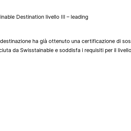
nable Destination livello III – leading
a destinazione ha già ottenuto una
certificazione di sos
iuta da Swisstainable e soddisfa i requisiti per il livello 