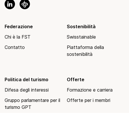
Federazione
Sostenibilità
Chi è la FST
Swisstainable
Contatto
Piattaforma della
sostenibilità
Politica del turismo
Offerte
Difesa degli interessi
Formazione e carriera
Gruppo parlamentare per il
Offerte per i membri
turismo GPT
Il turismo svizzero in cifre