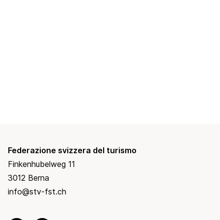
Federazione svizzera del turismo
Finkenhubelweg 11
3012 Berna
info@stv-fst.ch