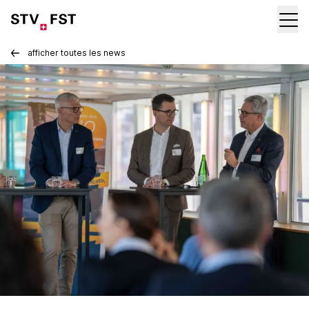
afficher toutes les news