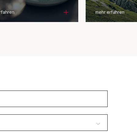
Praxis»
rfahren
mehr erfahren