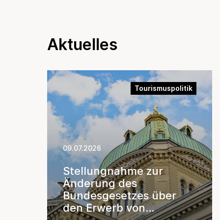
Aktuelles
Tourismuspolitik
09.07.2026
Stellungnahme zur
Änderung des
Bundesgesetzes über
den Erwerb von