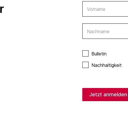
r
Vorname
Nachname
Bulletin
Nachhaltigkeit
Jetzt anmelden