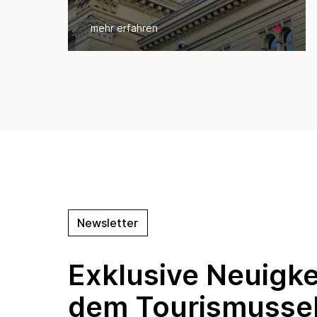
Grundstücken durch
Personen im Ausland
mehr erfahren
Newsletter
Exklusive Neuigke
dem Tourismusse