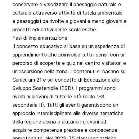
conservare e valorizzare il paesaggio naturale e
culturale attraverso attività di tutela ambientale
e paesaggistica rivolte a giovani e meno giovani e
progetti educativi per le scolaresche.
Fasi di implementazione
Il concetto educativo si basa su un'esperienza di
apprendimento che coinvolge tutti i sensi, con un
percorso di scoperta e quiz nel centro visitatori e
un'escursione nella zona. I contenuti si basano sul
Curriculum 21 e sul concetto di Educazione allo
Sviluppo Sostenibile (ESD). I programmi sono
rivolti ai giovani di tutte le età (ciclo 1-3,
secondaria II). Tutti gli eventi garantiscono un
approccio interdisciplinare alle diverse tematiche
della regione alpina e aiutano i giovani ad
acquisire competenze preziose e conoscenze
approfondite. Nel 2023, 75 classi scolastiche