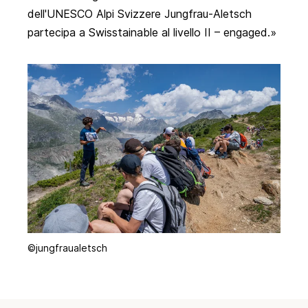
dell'UNESCO Alpi Svizzere Jungfrau-Aletsch
partecipa a Swisstainable al livello II – engaged.
©jungfraualetsch