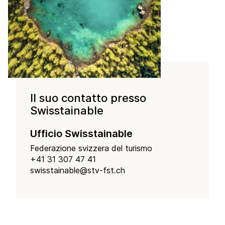
Il suo contatto presso
Swisstainable
Ufficio Swisstainable
Federazione svizzera del turismo
+41 31 307 47 41
swisstainable@stv-fst.ch