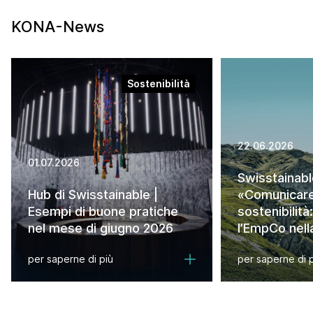
KONA-News
Sostenibilità
22.06.2026
01.07.2026
Swisstainab
Hub di Swisstainable |
«Comunicare
Esempi di buone pratiche
sostenibilità:
nel mese di giugno 2026
l’EmpCo nell
per saperne di più
per saperne di 