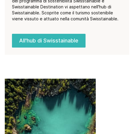
del programma di sostenibilità Swisstainable e
Swisstainable Destination vi aspettano nell'hub di
Swisstainable. Scoprite come il turismo sostenibile
viene vissuto e attuato nella comunità Swisstainable.
All'hub di Swisstainable