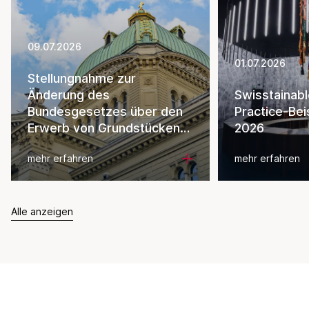
09.07.2026
01.07.2026
Stellungnahme zur
Änderung des
Swisstainab
Bundesgesetzes über den
Practice-Bei
Erwerb von Grundstücken
2026
durch Personen im Ausland
mehr erfahren
mehr erfahren
Alle anzeigen