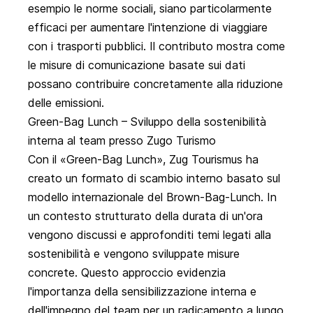
esempio le norme sociali, siano particolarmente
efficaci per aumentare l'intenzione di viaggiare
con i trasporti pubblici. Il contributo mostra come
le misure di comunicazione basate sui dati
possano contribuire concretamente alla riduzione
delle emissioni.
Green-Bag Lunch – Sviluppo della sostenibilità
interna al team presso Zugo Turismo
Con il
«Green-Bag Lunch»
, Zug Tourismus ha
creato un formato di scambio interno basato sul
modello internazionale del Brown-Bag-Lunch. In
un contesto strutturato della durata di un'ora
vengono discussi e approfonditi temi legati alla
sostenibilità e vengono sviluppate misure
concrete. Questo approccio evidenzia
l'importanza della sensibilizzazione interna e
dell'impegno del team per un radicamento a lungo