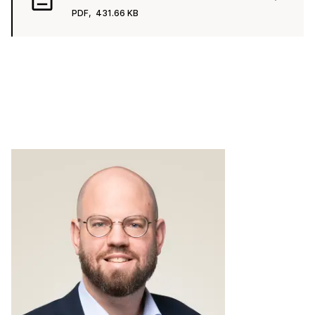
PDF,
431.66 KB