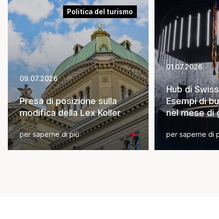
Politica del turismo
01.07.2026
09.07.2026
Hub di Swiss
Presa di posizione sulla
Esempi di bu
modifica della Lex Koller
nel mese di
per saperne di più
per saperne di 