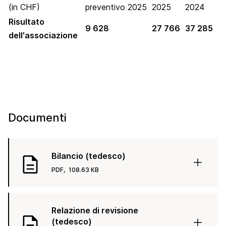
(in CHF)
preventivo 2025
2025
2024
Risultato
9 628
27 766
37 285
dell'associazione
Documenti
Bilancio (tedesco)
PDF,
108.63 KB
Relazione di revisione
(tedesco)