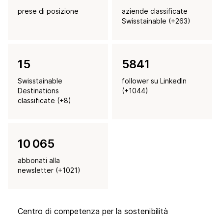
prese di posizione
aziende classificate
Swisstainable (+263)
16
5842
Swisstainable
follower su LinkedIn
Destinations
(+1044)
classificate (+8)
10 065
abbonati alla
newsletter (+1021)
Centro di competenza per la sostenibilità