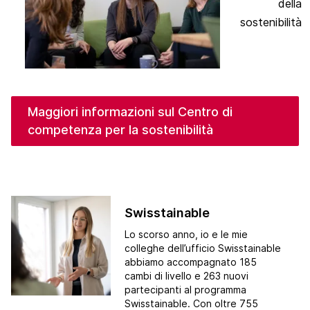
della
sostenibilità
Maggiori informazioni sul Centro di
competenza per la sostenibilità
Swisstainable
Lo scorso anno, io e le mie
colleghe dell’ufficio Swisstainable
abbiamo accompagnato 185
cambi di livello e 263 nuovi
partecipanti al programma
Swisstainable. Con oltre 755