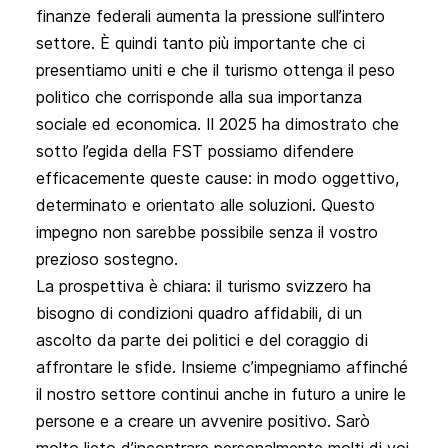
finanze federali aumenta la pressione sull’intero
settore. È quindi tanto più importante che ci
presentiamo uniti e che il turismo ottenga il peso
politico che corrisponde alla sua importanza
sociale ed economica. Il 2025 ha dimostrato che
sotto l’egida della FST possiamo difendere
efficacemente queste cause: in modo oggettivo,
determinato e orientato alle soluzioni. Questo
impegno non sarebbe possibile senza il vostro
prezioso sostegno.
La prospettiva è chiara: il turismo svizzero ha
bisogno di condizioni quadro affidabili, di un
ascolto da parte dei politici e del coraggio di
affrontare le sfide. Insieme c’impegniamo affinché
il nostro settore continui anche in futuro a unire le
persone e a creare un avvenire positivo. Sarò
molto lieto d’incontrare personalmente molti di voi