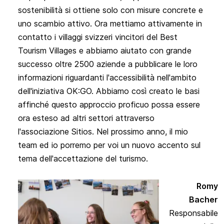
sostenibilità si ottiene solo con misure concrete e
uno scambio attivo. Ora mettiamo attivamente in
contatto i villaggi svizzeri vincitori del
Best
Tourism Villages
e abbiamo aiutato con grande
successo oltre 2500 aziende a pubblicare le loro
informazioni riguardanti l'accessibilità nell'ambito
dell'iniziativa OK:GO. Abbiamo così creato le basi
affinché questo approccio proficuo possa essere
ora esteso ad altri settori attraverso
l'associazione
Sitios
. Nel prossimo anno, il mio
team ed io porremo per voi un nuovo accento sul
tema dell'
accettazione del turismo
.
Romy
Bacher
Responsabile