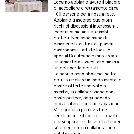
Locarno abbiamo avuto il piacere
di accogliere direttamente circa
100 persone della nostra rete.
Abbiamo trascorso due giorni
ricchi di discussioni interessanti,
incontri stimolanti e scambi
proficui. Non sono mancati
nemmeno la cultura e i piaceri
gastronomici: artiste locali e
specialità culinarie hanno creato
un'atmosfera vivace, che rimarrà
un bel ricordo per tutti.
Lo scorso anno abbiamo inoltre
potuto ampliare in modo mirato le
nostre offerte riservate ai
membri, in collaborazione con i
nostri partner, aggiungendo
nuove interessanti agevolazioni.
Vale quindi la pena visitare
regolarmente il nostro sito web
per scoprire le ultime offerte per
sé e per i propri collaboratori /
collaboratrici.