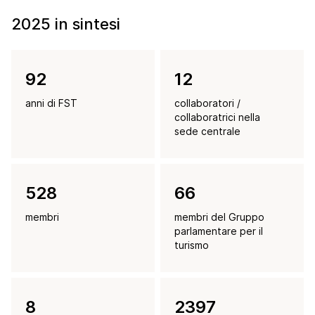
2025 in sintesi
93
13
anni di FST
collaboratori /
collaboratrici nella
sede centrale
529
67
membri
membri del Gruppo
parlamentare per il
turismo
9
2398