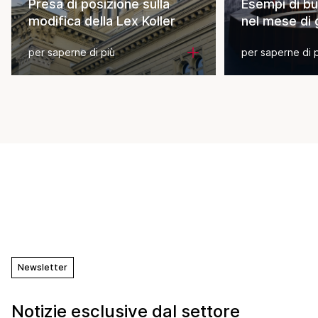
Presa di posizione sulla
Esempi di bu
modifica della Lex Koller
nel mese di
per saperne di più
per saperne di 
Newsletter
Notizie esclusive dal settore