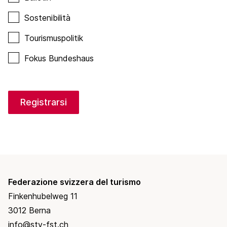
Sostenibilità
Tourismuspolitik
Fokus Bundeshaus
Registrarsi
Federazione svizzera del turismo
Finkenhubelweg 11
3012 Berna
info@stv-fst.ch