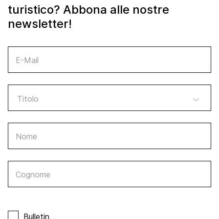
turistico? Abbona alle nostre
newsletter!
E-Mail
Nome
Cognome
Bulletin