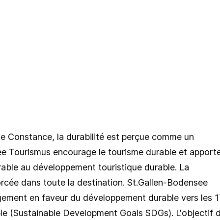
de Constance, la durabilité est perçue comme un
ee Tourismus encourage le tourisme durable et apport
rable au développement touristique durable. La
orcée dans toute la destination. St.Gallen-Bodensee
ement en faveur du développement durable vers les 1
le (
Sustainable Development Goals SDGs
). L'objectif 