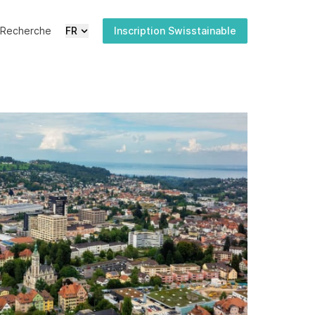
Recherche
FR
Inscription Swisstainable
Actualités
Médias
Publications
Inscription
newsletter