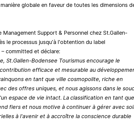
e manière globale en faveur de toutes les dimensions d
 Management Support & Personnel chez St.Gallen-
s le processus jusqu'à l'obtention du label
I – committed et déclare:
ue, St.Gallen-Bodensee Tourismus encourage le
 contribution efficace et mesurable au développeme
ainquons en tant que ville cosmopolite, riche en
avec des offres uniques, et nous agissons dans le souc
d'un espace de vie intact.
La
classification en tant qu
end fiers et nous motive à continuer à gérer avec so
ielles à l'avenir et à accroître la conscience durable