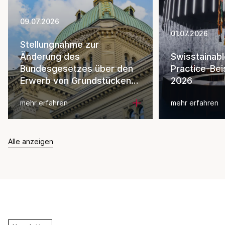
09.07.2026
01.07.2026
Stellungnahme zur
Änderung des
Swisstainab
Bundesgesetzes über den
Practice-Bei
Erwerb von Grundstücken
2026
durch Personen im Ausland
mehr erfahren
mehr erfahren
Alle anzeigen