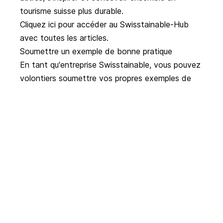
tourisme suisse plus durable.
Cliquez ici pour accéder au Swisstainable-Hub
avec toutes les articles.
Soumettre un exemple de bonne pratique
En tant qu'entreprise Swisstainable, vous pouvez
volontiers soumettre vos propres exemples de
bonnes pratiques via notre
formulaire en ligne ici
.
Actualités
Politique touristique