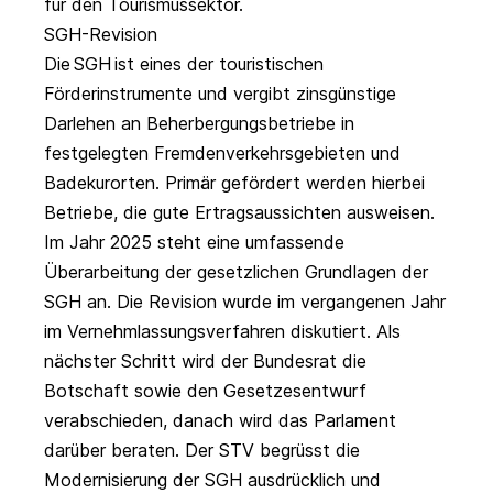
für den Tourismussektor.
SGH-Revision
Die
SGH
ist eines der touristischen
Förderinstrumente und vergibt zinsgünstige
Darlehen an Beherbergungsbetriebe in
festgelegten Fremdenverkehrsgebieten und
Badekurorten. Primär gefördert werden hierbei
Betriebe, die gute Ertragsaussichten ausweisen.
Im Jahr 2025 steht eine umfassende
Überarbeitung der gesetzlichen Grundlagen der
SGH an. Die Revision wurde im vergangenen Jahr
im Vernehmlassungsverfahren diskutiert. Als
nächster Schritt wird der Bundesrat die
Botschaft sowie den Gesetzesentwurf
verabschieden, danach wird das Parlament
darüber beraten. Der STV begrüsst die
Modernisierung der SGH ausdrücklich und