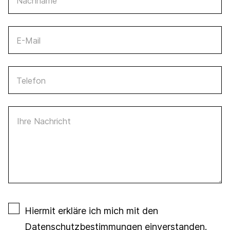
Nachname
E-Mail
Telefon
Ihre Nachricht
Hiermit erkläre ich mich mit den
Datenschutzbestimmungen
einverstanden.