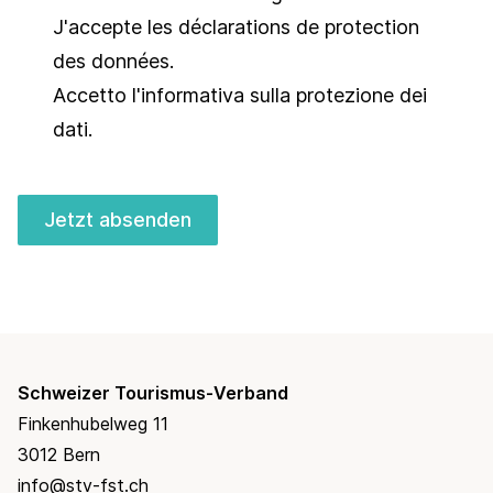
J'accepte les
déclarations de protection
des données
.
Accetto l'informativa sulla
protezione dei
dati
.
Jetzt absenden
Schweizer Tourismus-Verband
Finkenhubelweg 11
3012 Bern
info@stv-fst.ch