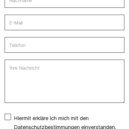
Nachname
E-Mail
Telefon
Ihre Nachricht
Hiermit erkläre ich mich mit den
Datenschutzbestimmungen
einverstanden.