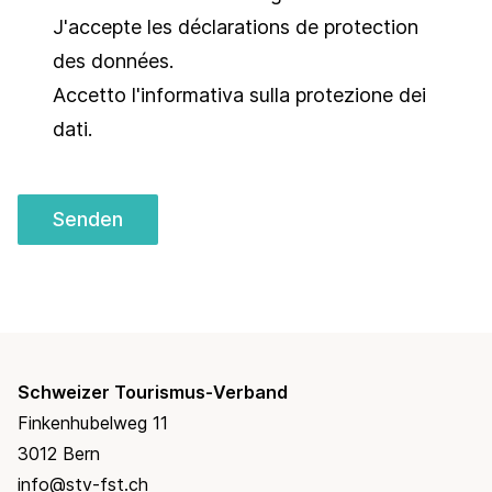
J'accepte les
déclarations de protection
des données
.
Accetto l'informativa sulla
protezione dei
dati
.
Senden
Schweizer Tourismus-Verband
Finkenhubelweg 11
3012 Bern
info@stv-fst.ch