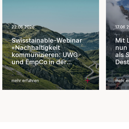
22.06.2026
17.06.
Swisstainable-Webinar
Mit 
«Nachhaltigkeit
nun 
kommunizieren: UWG
als 
und EmpCo in der
Dest
Praxis»
mehr erfahren
mehr e