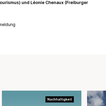
Tourismus) und Léonie Chenaux (Freiburger
nmeldung
Nachhaltigkeit