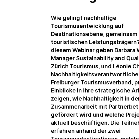
Wie gelingt nachhaltige
Tourismusentwicklung auf
Destinationsebene, gemeinsam 
touristischen Leistungsträgern?
diesem Webinar geben Barbara W
Manager Sustainability and Quali
Zürich Tourismus, und Léonie C
Nachhaltigkeitsverantwortliche
Freiburger Tourismusverband, p
Einblicke in ihre strategische Ar
zeigen, wie Nachhaltigkeit in de
Zusammenarbeit mit Partnerbet
gefördert wird und welche Proje
aktuell beschäftigen. Die Teil
erfahren anhand der zwei
Tourismusdestinationen, welch