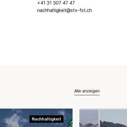
+41 31 307 47 47
nachhaltigkeit@stv-fst.ch
Alle anzeigen
Nachhaltigkeit