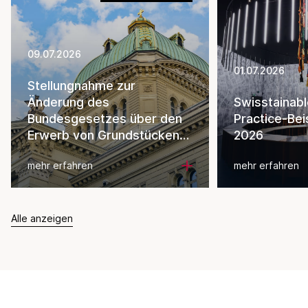
09.07.2026
01.07.2026
Stellungnahme zur
Änderung des
Swisstainab
Bundesgesetzes über den
Practice-Bei
Erwerb von Grundstücken
2026
durch Personen im Ausland
mehr erfahren
mehr erfahren
Alle anzeigen