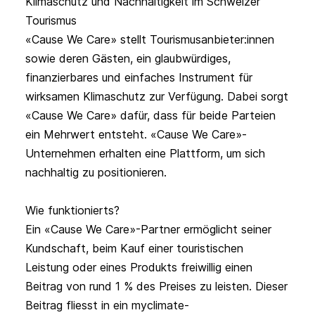
Klimaschutz und Nachhaltigkeit im Schweizer
Tourismus
«Cause We Care» stellt Tourismusanbieter:innen 
sowie deren Gästen, ein glaubwürdiges, 
finanzierbares und einfaches Instrument für 
wirksamen Klimaschutz zur Verfügung. Dabei sorgt 
«Cause We Care» dafür, dass für beide Parteien 
ein Mehrwert entsteht. «Cause We Care»-
Unternehmen erhalten eine Plattform, um sich 
nachhaltig zu positionieren.

Wie funktionierts?

Ein «Cause We Care»-Partner ermöglicht seiner 
Kundschaft, beim Kauf einer touristischen 
Leistung oder eines Produkts freiwillig einen 
Beitrag von rund 1 % des Preises zu leisten. Dieser 
Beitrag fliesst in ein myclimate-