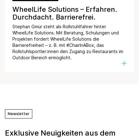
WheelLife Solutions – Erfahren.
Durchdacht. Barrierefrei.
Stephan Gmür steht als Rollstuhlfahrer hinter
WheelLife Solutions. Mit Beratung, Schulungen und
Projekten fördert WheelLife Solutions die
Barrierefreiheit – z. B. mit #ChairInABox, das
Rollstuhlsportler:innen den Zugang zu Restaurants im
Outdoor Bereich ermöglicht.
Newsletter
Exklusive Neuigkeiten aus dem