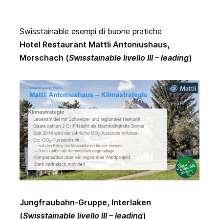
Swisstainable esempi di buone pratiche
Hotel Restaurant Mattli Antoniushaus
,
Morschach (
Swisstainable livello III – leading
)
Jungfraubahn-Gruppe
, Interlaken
(
Swisstainable livello III – leading
)