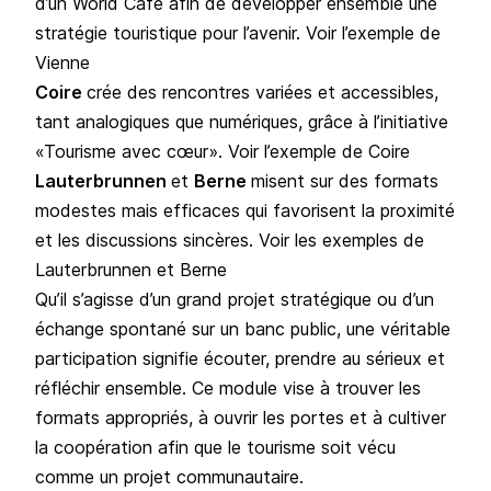
d’un World Café afin de développer ensemble une
stratégie touristique pour l’avenir.
Voir l’exemple de
Vienne
Coire
crée des rencontres variées et accessibles,
tant analogiques que numériques, grâce à l’initiative
«Tourisme avec cœur».
Voir l’exemple de Coire
Lauterbrunnen
et
Berne
misent sur des formats
modestes mais efficaces qui favorisent la proximité
et les discussions sincères.
Voir les exemples de
Lauterbrunnen et Berne
Qu’il s’agisse d’un grand projet stratégique ou d’un
échange spontané sur un banc public, une véritable
participation signifie écouter, prendre au sérieux et
réfléchir ensemble. Ce module vise à trouver les
formats appropriés, à ouvrir les portes et à cultiver
la coopération afin que le tourisme soit vécu
comme un projet communautaire.