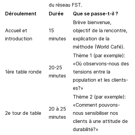
du réseau FST.
Déroulement
Durée
Que se passe-t-il ?
Brève bienvenue,
Accueil et
15
objectif de la rencontre,
introduction
minutes
explication de la
méthode (World Café).
Thème 1 (par exemple):
«Où observons-nous des
20-25
1ère table ronde
tensions entre la
minutes
population et les clients-
es?»
Thème 2 (par exemple):
«Comment pouvons-
20 à 25
2e tour de table
nous sensibiliser nos
minutes
clients à une attitude de
durabilité?»