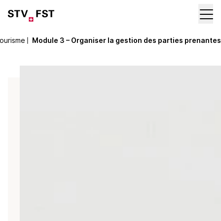
tourisme
〡
Module 3 – Organiser la gestion des parties prenantes