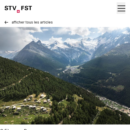
afficher tous les articles