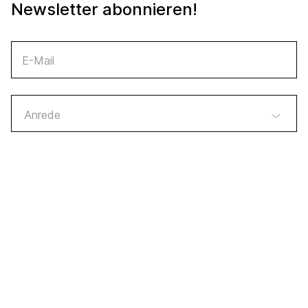
Newsletter abonnieren!
E-Mail
Vorname
Nachname
Bulletin
Nachhaltigkeit