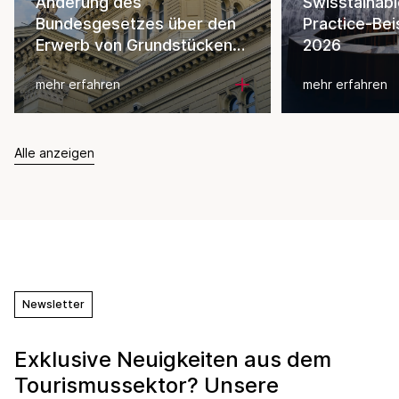
Änderung des
Swisstainab
Bundesgesetzes über den
Practice-Bei
Erwerb von Grundstücken
2026
durch Personen im Ausland
mehr erfahren
mehr erfahren
Alle anzeigen
Newsletter
Exklusive Neuigkeiten aus dem
Tourismussektor? Unsere