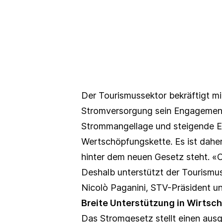
Der Tourismussektor bekräftigt mit 
Stromversorgung sein Engagement 
Strommangellage und steigende Ene
Wertschöpfungskette. Es ist dahe
hinter dem neuen Gesetz steht. «O
Deshalb unterstützt der Tourismu
Nicolò Paganini, STV-Präsident un
Breite Unterstützung in Wirtscha
Das Stromgesetz stellt einen au