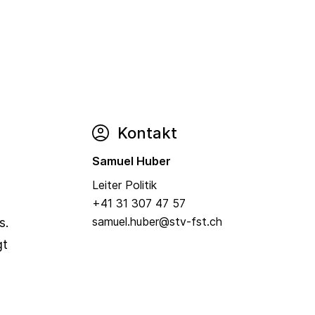
Kontakt
Samuel Huber
Leiter Politik
+41 31 307 47 57
samuel.huber@stv-fst.ch
s.
gt