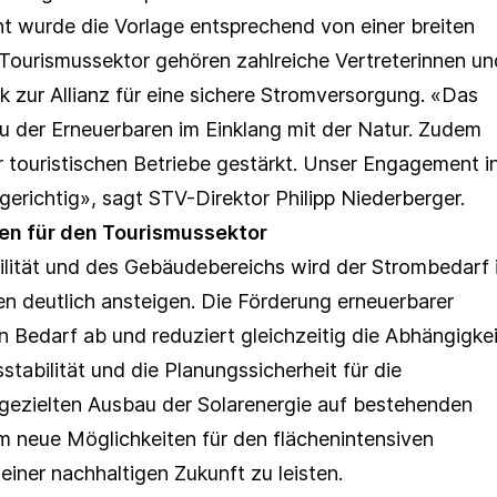
t wurde die Vorlage entsprechend von einer breiten
Tourismussektor gehören zahlreiche Vertreterinnen un
ik zur Allianz für eine sichere Stromversorgung. «Das
 der Erneuerbaren im Einklang mit der Natur. Zudem
 touristischen Betriebe gestärkt. Unser Engagement i
erichtig», sagt STV-Direktor Philipp Niederberger.
en für den Tourismussektor
bilität und des Gebäudebereichs wird der Strombedarf 
n deutlich ansteigen. Die Förderung erneuerbarer
n Bedarf ab und reduziert gleichzeitig die Abhängigkei
stabilität und die Planungssicherheit für die
 gezielten Ausbau der Solarenergie auf bestehenden
m neue Möglichkeiten für den flächenintensiven
einer nachhaltigen Zukunft zu leisten.