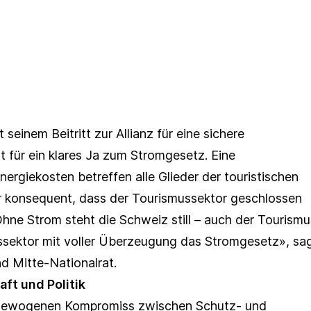
seinem Beitritt zur Allianz für eine sichere
für ein klares Ja zum Stromgesetz. Eine
rgiekosten betreffen alle Glieder der touristischen
r konsequent, dass der Tourismussektor geschlossen
hne Strom steht die Schweiz still – auch der Tourismu
ssektor mit voller Überzeugung das Stromgesetz», sa
d Mitte-Nationalrat.
ft und Politik
sgewogenen Kompromiss zwischen Schutz- und