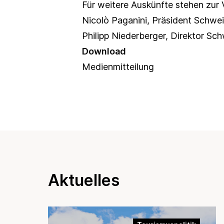
Für weitere Auskünfte stehen zur 
Nicolò Paganini, Präsident Schwe
Philipp Niederberger, Direktor Sc
Download
Medienmitteilung
Aktuelles