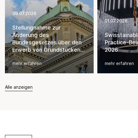
09.07.2026
01.07.2026
Stellungnahme zur
Änderung des
Swisstainab
Bundesgesetzes über den
Practice-Bei
Erwerb von Grundstücken
2026
durch Personen im Ausland
mehr erfahren
mehr erfahren
Alle anzeigen