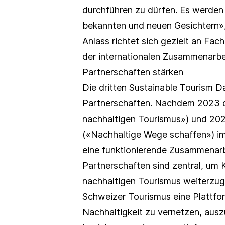
durchführen zu dürfen. Es werden
bekannten und neuen Gesichtern»,
Anlass richtet sich gezielt an F
der internationalen Zusammenarbei
Partnerschaften stärken
Die dritten Sustainable Tourism D
Partnerschaften. Nachdem 2023 d
nachhaltigen Tourismus») und 20
(«Nachhaltige Wege schaffen») im
eine funktionierende Zusammenarb
Partnerschaften sind zentral, um
nachhaltigen Tourismus weiterzug
Schweizer Tourismus eine Plattfor
Nachhaltigkeit zu vernetzen, aus