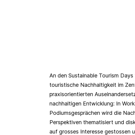
An den Sustainable Tourism Days v
touristische Nachhaltigkeit im Zen
praxisorientierten Auseinanderse
nachhaltigen Entwicklung: In Wor
Podiumsgesprächen wird die Nachh
Perspektiven thematisiert und disk
auf grosses Interesse gestossen u