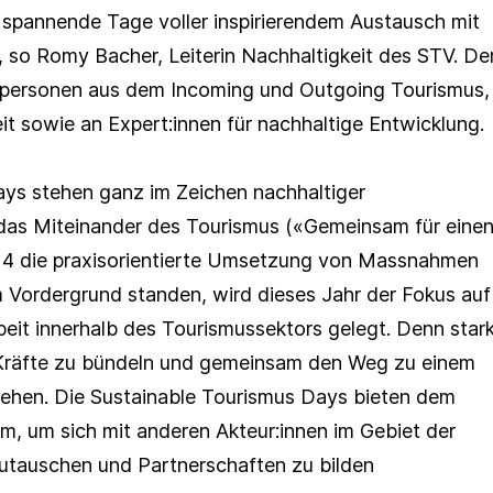
 spannende Tage voller inspirierendem Austausch mit
 so Romy Bacher, Leiterin Nachhaltigkeit des STV. De
achpersonen aus dem Incoming und Outgoing Tourismus,
t sowie an Expert:innen für nachhaltige Entwicklung.
ays stehen ganz im Zeichen nachhaltiger
as Miteinander des Tourismus («Gemeinsam für eine
24 die praxisorientierte Umsetzung von Massnahmen
 Vordergrund standen, wird dieses Jahr der Fokus auf
eit innerhalb des Tourismussektors gelegt. Denn star
 Kräfte zu bündeln und gemeinsam den Weg zu einem
ehen. Die Sustainable Tourismus Days bieten dem
m, um sich mit anderen Akteur:innen im Gebiet der
zutauschen und Partnerschaften zu bilden