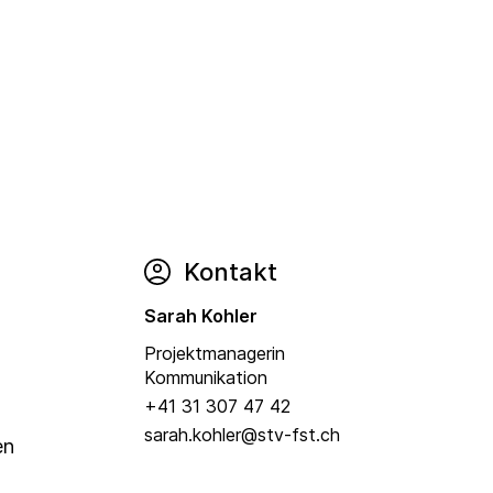
Kontakt
Sarah Kohler
Projektmanagerin
Kommunikation
+41 31 307 47 42
sarah.kohler@stv-fst.ch
en