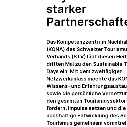
starker
Partnerschaft
Das Kompetenzzentrum Nachhal
(KONA) des Schweizer Tourismu
Verbands (STV) lädt diesen Her
dritten Mal zu den Sustainable 
Days ein. Mit dem zweitägigen
Netzwerkanlass möchte das KO
Wissens- und Erfahrungsausta
sowie die persönliche Vernetzu
den gesamten Tourismussektor
fördern, Impulse setzen und die
nachhaltige Entwicklung des S
Tourismus gemeinsam vorantrei