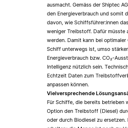
ausmacht. Gemäss der Shiptec AG 
den Energieverbrauch und somit d
davon, wie Schiffsführer:innen da
weniger Treibstoff. Dafür müsste 
werden. Damit kann bei optimaler 
Schiff unterwegs ist, umso stärke
Energieverbrauch bzw. CO₂-Aussto
Intelligenz nützlich sein. Technisc
Echtzeit Daten zum Treibstoffverb
anpassen können.
Vielversprechende Lösungsans
Für Schiffe, die bereits betriebe
Option den Treibstoff (Diesel) du
oder durch Biodiesel zu ersetzen. 