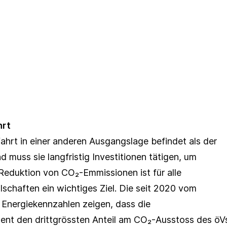
ahrt
ahrt in einer anderen Ausgangslage befindet als der
d muss sie langfristig Investitionen tätigen, um
 Reduktion von CO₂-Emmissionen ist für alle
lschaften ein wichtiges Ziel. Die seit 2020 vom
Energiekennzahlen zeigen, dass die
zent den drittgrössten Anteil am CO₂-Ausstoss des öV