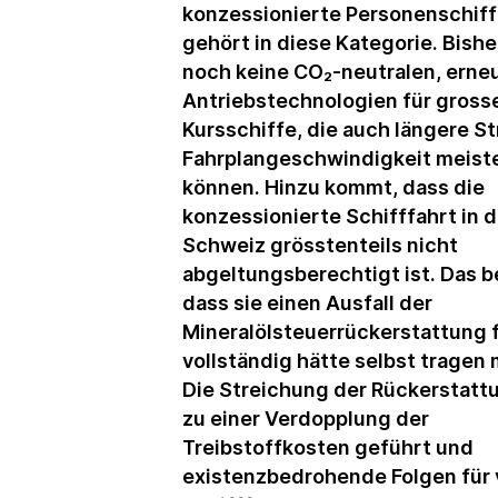
konzessionierte Personenschiff
gehört in diese Kategorie. Bishe
noch keine CO₂-neutralen, erne
Antriebstechnologien für gross
Kursschiffe, die auch längere St
Fahrplangeschwindigkeit meist
können. Hinzu kommt, dass die
konzessionierte Schifffahrt in d
Schweiz grösstenteils nicht
abgeltungsberechtigt ist. Das b
dass sie einen Ausfall der
Mineralölsteuerrückerstattung 
vollständig hätte selbst tragen
Die Streichung der Rückerstatt
zu einer Verdopplung der
Treibstoffkosten geführt und
existenzbedrohende Folgen für 