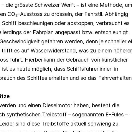
– die grösste Schweizer Werft – ist eine Methode, u
en CO₂-Ausstoss zu drosseln, der Fahrstil. Abhängig
s Schiff beschleunigen oder abstoppen, verbraucht es
allerdings der Fahrplan angepasst bzw. entschleunigt
Geschwindigkeit gefahren werden, denn je schneller e
r trifft es auf Wasserwiderstand, was zu einem höhere
ss führt. Hierbei kann der Gebrauch von künstlicher
h ist es heute möglich, dass Schiffsführer:innen in
rauch des Schiffes erhalten und so das Fahrverhalten
ätze
n werden und einen Dieselmotor haben, besteht die
rch synthetischen Treibstoff – sogenannten E-Fules –
Leider sind diese Treibstoffe aktuell schwierig zu