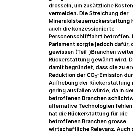
drosseln, um zusätzliche Kosten
vermeiden. Die Streichung der
Mineralölsteuerrückerstattung 
auch die konzessionierte
Personenschifffahrt betroffen.
Parlament sorgte jedoch dafür, 
gewissen (Teil-)Branchen weiter
Rückerstattung gewährt wird. D
damit begründet, dass die zu e
Reduktion der CO₂-Emission dur
Aufhebung der Rückerstattung 
gering ausfallen würde, da in de
betroffenen Branchen schlicht
alternative Technologien fehle
hat die Rückerstattung für die
betroffenen Branchen grosse
wirtschaftliche Relevanz. Auch 