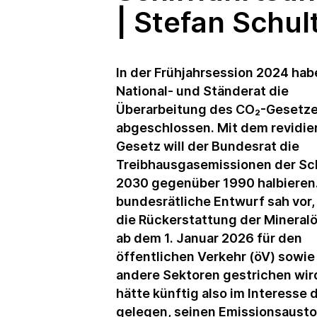
| Stefan Schul
In der Frühjahrsession 2024 hab
National- und Ständerat die
Überarbeitung des CO₂-Gesetz
abgeschlossen. Mit dem revidie
Gesetz will der Bundesrat die
Treibhausgasemissionen der Sc
2030 gegenüber 1990 halbieren
bundesrätliche Entwurf sah vor, 
die Rückerstattung der Mineralö
ab dem 1. Januar 2026 für den
öffentlichen Verkehr (öV) sowie
andere Sektoren gestrichen wir
hätte künftig also im Interesse 
gelegen, seinen Emissionsausto